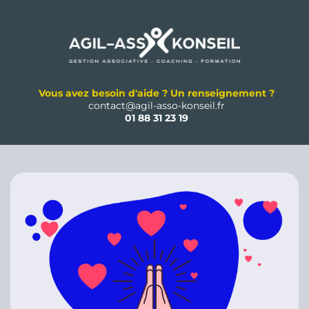
Vous avez besoin d'aide ? Un renseignement ?
contact@agil-asso-konseil.fr
01 88 31 23 19