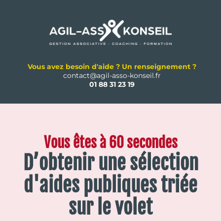
Vous avez besoin d'aide ? Un renseignement ?
contact@agil-asso-konseil.fr
01 88 31 23 19
Vous êtes à 60 secondes
D’obtenir une sélection
d'aides publiques triée
sur le volet