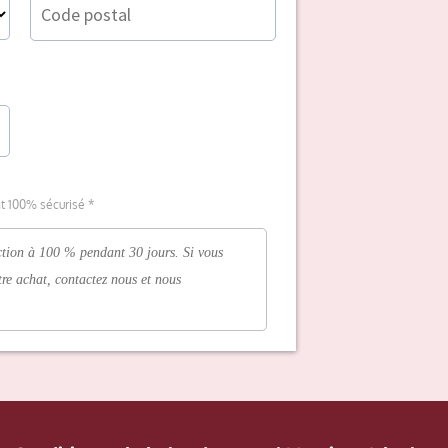
t 100% sécurisé *
ction à 100 % pendant 30 jours. Si vous
otre achat, contactez nous et nous