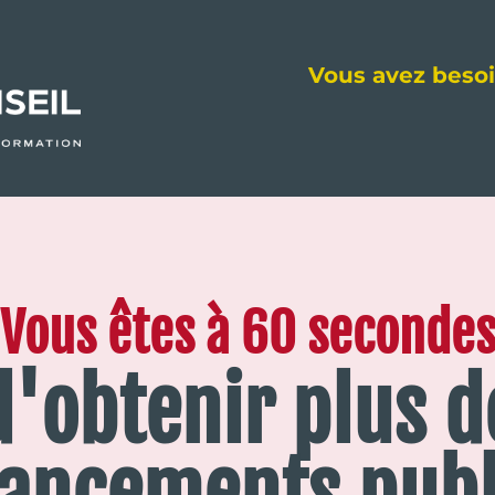
Vous avez besoi
Vous êtes à 60 seconde
d'obtenir plus d
nancements publ