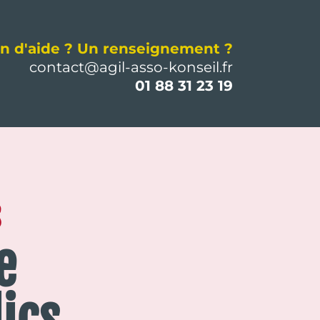
n d'aide ? Un renseignement ?
contact@agil-asso-konseil.fr
01 88 31 23 19
s
e
ics