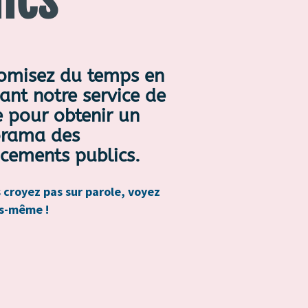
omisez du temps en
sant notre service de
e pour obtenir un
rama des
ncements publics.
 croyez pas sur parole, voyez
s-même !