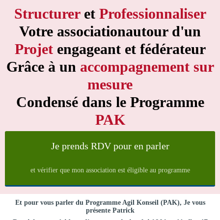
Structurer
et
Professionnaliser
Votre associationautour d'un
Projet
engageant et fédérateur
Grâce à un
accompagnement sur
mesure
Condensé dans le Programme
PAK
Je prends RDV pour en parler
et vérifier que mon association est éligible au programme
Et pour vous parler du Programme Agil Konseil (PAK), Je vous
présente Patrick